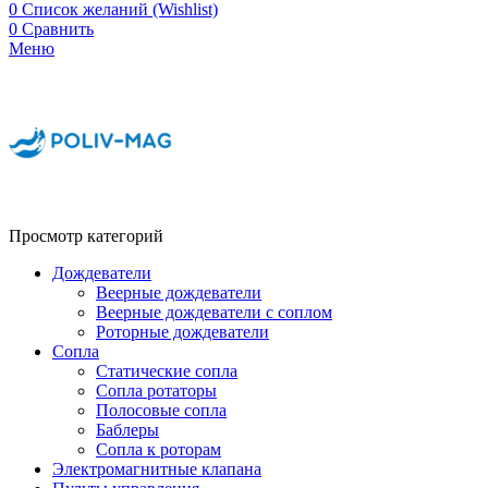
0
Список желаний (Wishlist)
0
Сравнить
Меню
Просмотр категорий
Дождеватели
Веерные дождеватели
Веерные дождеватели с соплом
Роторные дождеватели
Сопла
Статические сопла
Сопла ротаторы
Полосовые сопла
Баблеры
Сопла к роторам
Электромагнитные клапана