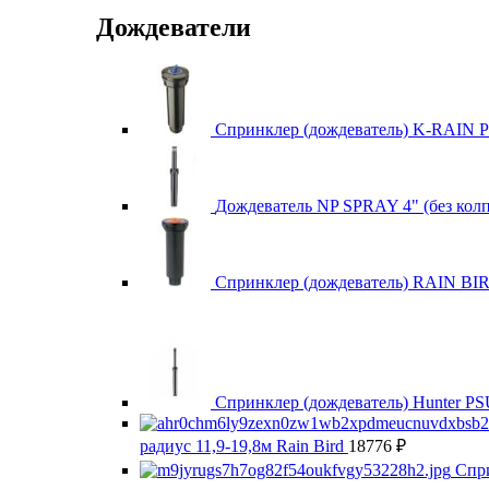
Дождеватели
Спринклер (дождеватель) K-RAIN 
Дождеватель NP SPRAY 4" (без кол
Спринклер (дождеватель) RAIN BIR
Спринклер (дождеватель) Hunter P
радиус 11,9-19,8м Rain Bird
18776
₽
Спри