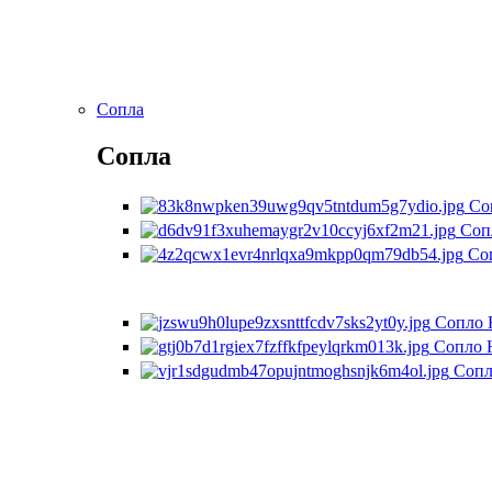
Сопла
Сопла
Со
Соп
Со
Сопло 
Сопло 
Сопл