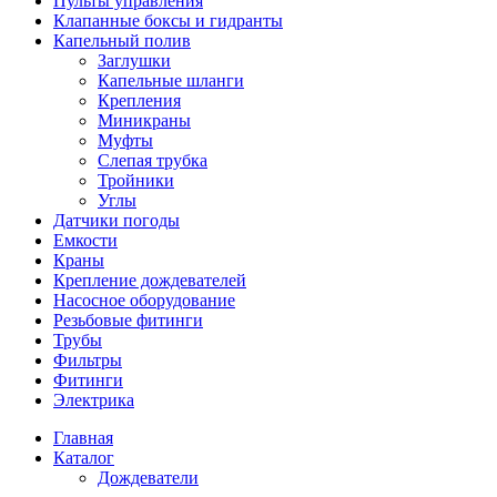
Пульты управления
Клапанные боксы и гидранты
Капельный полив
Заглушки
Капельные шланги
Крепления
Миникраны
Муфты
Слепая трубка
Тройники
Углы
Датчики погоды
Емкости
Краны
Крепление дождевателей
Насосное оборудование
Резьбовые фитинги
Трубы
Фильтры
Фитинги
Электрика
Главная
Каталог
Дождеватели