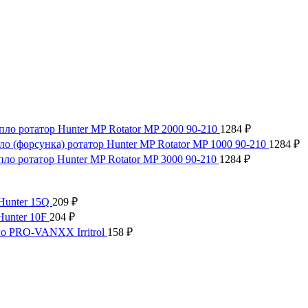
пло ротатор Hunter MP Rotator MP 2000 90-210
1284
₽
ло (форсунка) ротатор Hunter MP Rotator MP 1000 90-210
1284
₽
пло ротатор Hunter MP Rotator MP 3000 90-210
1284
₽
Hunter 15Q
209
₽
Hunter 10F
204
₽
о PRO-VANXX Irritrol
158
₽