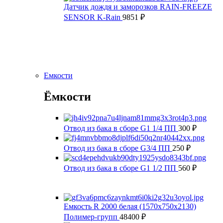
Датчик дождя и заморозков RAIN-FREEZE
SENSOR K-Rain
9851
₽
Емкости
Ёмкости
Отвод из бака в сборе G1 1/4 ПП
300
₽
Отвод из бака в сборе G3/4 ПП
250
₽
Отвод из бака в сборе G1 1/2 ПП
560
₽
Емкость R 2000 белая (1570x750x2130)
Полимер-групп
48400
₽