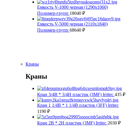
Емкость V-1000 черная (1290х1060)
Полимер-групп
18040
₽
Емкость V-5000 черная (2110х1840)
Полимер-групп
68640
₽
Краны
Краны
Кран 3/4В * 3/4Н пластик (3MF) Irritec
435
₽
Кран 1 1/4В * 1 1/4В пластик (3FF) Irritec
1190
₽
Кран 2В * 2Н пластик (3MF) Irritec
2030
₽