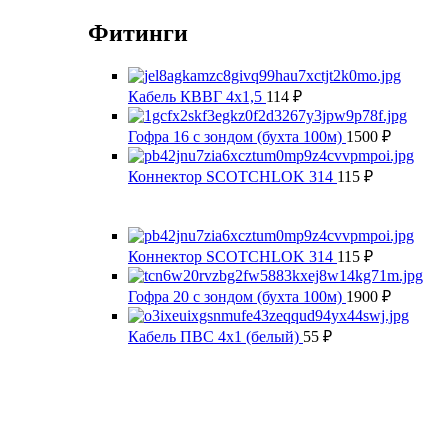
Фитинги
Кабель КВВГ 4х1,5
114
₽
Гофра 16 с зондом (бухта 100м)
1500
₽
Коннектор SCOTCHLOK 314
115
₽
Коннектор SCOTCHLOK 314
115
₽
Гофра 20 с зондом (бухта 100м)
1900
₽
Кабель ПВС 4х1 (белый)
55
₽