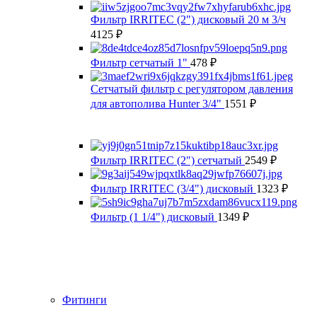
Фильтр IRRITEC (2") дисковый 20 м 3/ч
4125
₽
Фильтр сетчатый 1"
478
₽
Сетчатый фильтр с регулятором давления
для автополива Hunter 3/4"
1551
₽
Фильтр IRRITEC (2") сетчатый
2549
₽
Фильтр IRRITEC (3/4") дисковый
1323
₽
Фильтр (1 1/4") дисковый
1349
₽
Фитинги