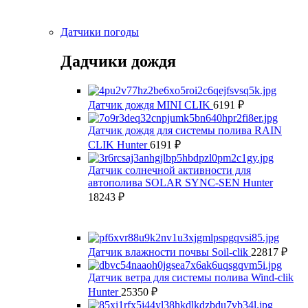
Датчики погоды
Дадчики дождя
Датчик дождя MINI CLIK
6191
₽
Датчик дождя для системы полива RAIN
CLIK Hunter
6191
₽
Датчик солнечной активности для
автополива SOLAR SYNC-SEN Hunter
18243
₽
Датчик влажности почвы Soil-clik
22817
₽
Датчик ветра для системы полива Wind-clik
Hunter
25350
₽