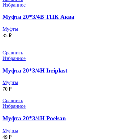
Избранное
Муфта 20*3/4В ТПК Аква
Муфты
35
₽
Сравнить
Избранное
Муфта 20*3/4Н Irriplast
Муфты
70
₽
Сравнить
Избранное
Муфта 20*3/4Н Poelsan
Муфты
49
₽