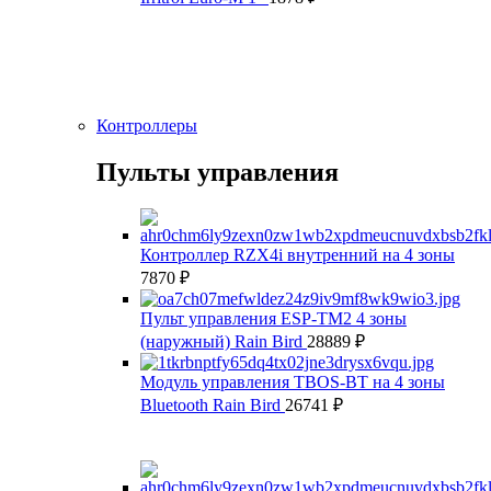
Контроллеры
Пульты управления
Контроллер RZX4i внутренний на 4 зоны
7870
₽
Пульт управления ESP-TM2 4 зоны
(наружный) Rain Bird
28889
₽
Модуль управления TBOS-BT на 4 зоны
Bluetooth Rain Bird
26741
₽