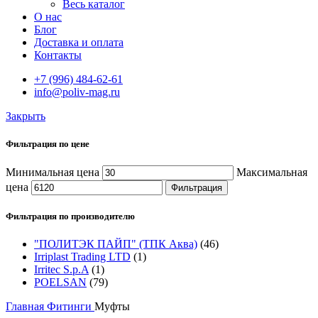
Весь каталог
О нас
Блог
Доставка и оплата
Контакты
+7 (996) 484-62-61
info@poliv-mag.ru
Закрыть
Фильтрация по цене
Минимальная цена
Максимальная
цена
Фильтрация
Фильтрация по производителю
"ПОЛИТЭК ПАЙП" (ТПК Аква)
(46)
Irriplast Trading LTD
(1)
Irritec S.p.A
(1)
POELSAN
(79)
Главная
Фитинги
Муфты