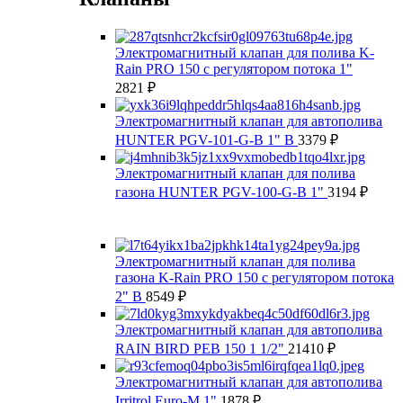
Электромагнитный клапан для полива K-
Rain PRO 150 с регулятором потока 1"
2821
₽
Электромагнитный клапан для автополива
HUNTER PGV-101-G-B 1" В
3379
₽
Электромагнитный клапан для полива
газона HUNTER PGV-100-G-B 1"
3194
₽
Электромагнитный клапан для полива
газона K-Rain PRO 150 с регулятором потока
2" В
8549
₽
Электромагнитный клапан для автополива
RAIN BIRD PEB 150 1 1/2"
21410
₽
Электромагнитный клапан для автополива
Irritrol Euro-M 1"
1878
₽