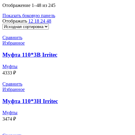
Отображение 1–48 из 245
Показать боковую панель
Отображать
12
18
24
48
Сравнить
Избранное
Муфта 110*3В Irritec
Муфты
4333
₽
Сравнить
Избранное
Муфта 110*3Н Irritec
Муфты
3474
₽