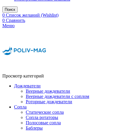
Поиск
0
Список желаний (Wishlist)
0
Сравнить
Меню
Просмотр категорий
Дождеватели
Веерные дождеватели
Веерные дождеватели с соплом
Роторные дождеватели
Сопла
Статические сопла
Сопла ротаторы
Полосовые сопла
Баблеры