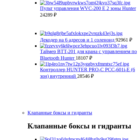
Пульт управления WVС-200 E 2 зоны Hunter
24289
₽
Декодер на 6 адресов и 1 соленоид
92961
₽
Таймер BTT-201 для крана с управлением по
Bluetooth Hunter
18107
₽
Контроллер HUNTER PRO-C PCC-601i-E (6
зон) внутренний
28546
₽
Клапанные боксы и гидранты
Клапанные боксы и гидранты