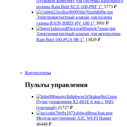
Пусковой комплект для системы капельного
полива Rain Bird XCZ-100-PRF 1"
5773
₽
Электромагнитный клапан для полива
газона RAIN BIRD HV 100 1"
3091
₽
Электромагнитный клапан для автополива
Rain Bird 100-PGA 9В 1"
13829
₽
Контроллеры
Пульты управления
Пульт управления X2-601E 6 зон с WiFi
(уличный)
21727
₽
Модуль внутренний A2C WI-FI Hunter
46440
₽