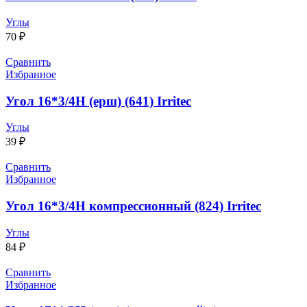
Углы
70
₽
Сравнить
Избранное
Угол 16*3/4Н (ерш) (641) Irritec
Углы
39
₽
Сравнить
Избранное
Угол 16*3/4Н компрессионный (824) Irritec
Углы
84
₽
Сравнить
Избранное