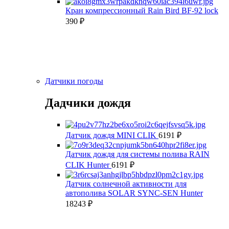
Кран компрессионный Rain Bird BF-92 lock
390
₽
Датчики погоды
Дадчики дождя
Датчик дождя MINI CLIK
6191
₽
Датчик дождя для системы полива RAIN
CLIK Hunter
6191
₽
Датчик солнечной активности для
автополива SOLAR SYNC-SEN Hunter
18243
₽