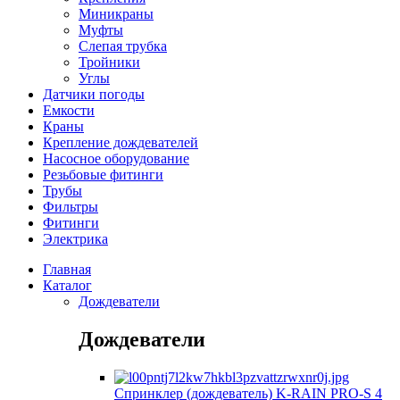
Миникраны
Муфты
Слепая трубка
Тройники
Углы
Датчики погоды
Емкости
Краны
Крепление дождевателей
Насосное оборудование
Резьбовые фитинги
Трубы
Фильтры
Фитинги
Электрика
Главная
Каталог
Дождеватели
Дождеватели
Спринклер (дождеватель) K-RAIN PRO-S 4