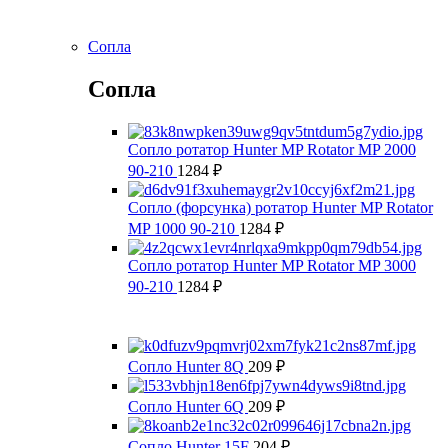
Сопла
Сопла
Сопло ротатор Hunter MP Rotator MP 2000
90-210
1284
₽
Сопло (форсунка) ротатор Hunter MP Rotator
MP 1000 90-210
1284
₽
Сопло ротатор Hunter MP Rotator MP 3000
90-210
1284
₽
Сопло Hunter 8Q
209
₽
Сопло Hunter 6Q
209
₽
Сопло Hunter 15F
204
₽