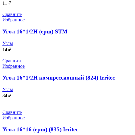
11
₽
Сравнить
Избранное
Угол 16*1/2Н (ерш) STM
Углы
14
₽
Сравнить
Избранное
Угол 16*1/2Н компрессионный (824) Irritec
Углы
84
₽
Сравнить
Избранное
Угол 16*16 (ерш) (835) Irritec