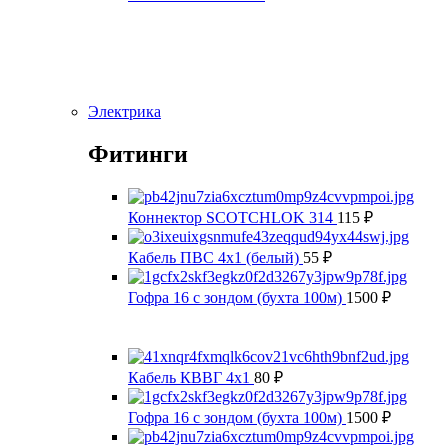
Электрика
Фитинги
Коннектор SCOTCHLOK 314
115
₽
Кабель ПВС 4х1 (белый)
55
₽
Гофра 16 с зондом (бухта 100м)
1500
₽
Кабель КВВГ 4х1
80
₽
Гофра 16 с зондом (бухта 100м)
1500
₽