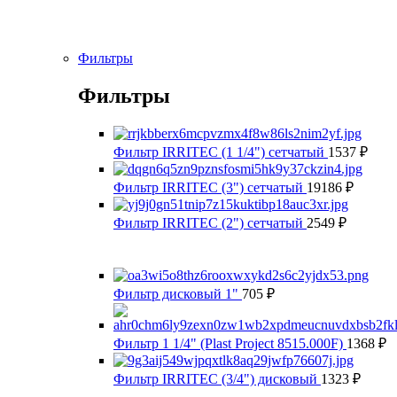
Фильтры
Фильтры
Фильтр IRRITEC (1 1/4") сетчатый
1537
₽
Фильтр IRRITEC (3") сетчатый
19186
₽
Фильтр IRRITEC (2") сетчатый
2549
₽
Фильтр дисковый 1"
705
₽
Фильтр 1 1/4" (Plast Project 8515.000F)
1368
₽
Фильтр IRRITEC (3/4") дисковый
1323
₽