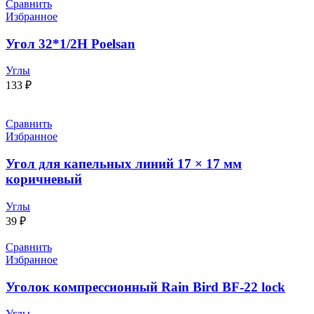
Сравнить
Избранное
Угол 32*1/2Н Poelsan
Углы
133
₽
Сравнить
Избранное
Угол для капельных линий 17 × 17 мм
коричневый
Углы
39
₽
Сравнить
Избранное
Уголок компрессионный Rain Bird BF-22 lock
Углы