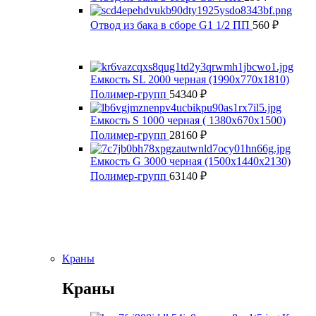
Отвод из бака в сборе G1 1/2 ПП
560
₽
Емкость SL 2000 черная (1990x770x1810)
Полимер-групп
54340
₽
Емкость S 1000 черная ( 1380x670x1500)
Полимер-групп
28160
₽
Емкость G 3000 черная (1500х1440х2130)
Полимер-групп
63140
₽
Краны
Краны