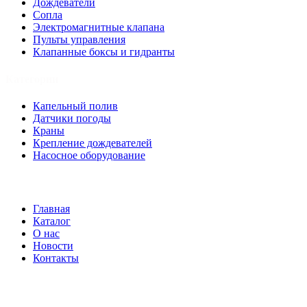
Дождеватели
Сопла
Электромагнитные клапана
Пульты управления
Клапанные боксы и гидранты
Категории
Капельный полив
Датчики погоды
Краны
Крепление дождевателей
Насосное оборудование
Меню
Главная
Каталог
О нас
Новости
Контакты
ИП Касимцева Е.В