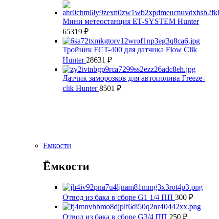
Мини метеостанция ЕT-SYSTEM Hunter
65319
₽
Тройник FCT-400 для датчика Flow Clik
Hunter
28631
₽
Датчик заморозков для автополива Freeze-
clik Hunter
8501
₽
Емкости
Ёмкости
Отвод из бака в сборе G1 1/4 ПП
300
₽
Отвод из бака в сборе G3/4 ПП
250
₽