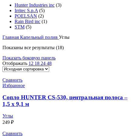
Hunter Industries inc
(3)
Irritec S.p.A
(5)
POELSAN
(2)
Rain Bird inc
(1)
STM
(5)
Главная
Капельный полив
Углы
Показаны все результаты (18)
Показать боковую панель
Отображать
12
18
24
48
Сравнить
Избранное
Сопло HUNTER CS-530, центральная полоса –
1,5 x 9,1 м
Углы
249
₽
Сравнить