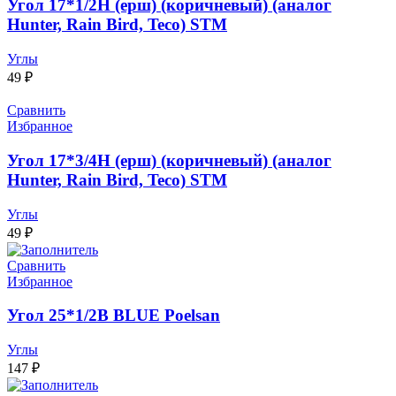
Угол 17*1/2Н (ерш) (коричневый) (аналог
Hunter, Rain Bird, Teco) STM
Углы
49
₽
Сравнить
Избранное
Угол 17*3/4Н (ерш) (коричневый) (аналог
Hunter, Rain Bird, Teco) STM
Углы
49
₽
Сравнить
Избранное
Угол 25*1/2В BLUE Poelsan
Углы
147
₽