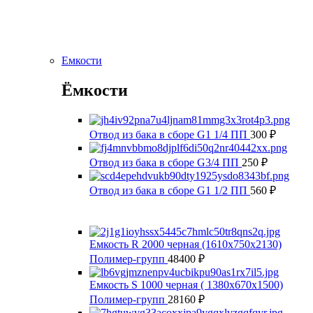
Емкости
Ёмкости
Отвод из бака в сборе G1 1/4 ПП
300
₽
Отвод из бака в сборе G3/4 ПП
250
₽
Отвод из бака в сборе G1 1/2 ПП
560
₽
Емкость R 2000 черная (1610x750x2130)
Полимер-групп
48400
₽
Емкость S 1000 черная ( 1380x670x1500)
Полимер-групп
28160
₽