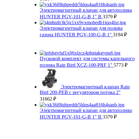
Электромагнитный клапан для автополива
HUNTER PGV-101-G-B 1" В
3379
₽
Электромагнитный клапан для полива
газона HUNTER PGV-100-G-B 1"
3194
₽
Пусковой комплект для системы капельного
полива Rain Bird XCZ-100-PRF 1"
5773
₽
Электромагнитный клапан Rain
Bird 200-PEB с регулятором потока 2"
31662
₽
Электромагнитный клапан для автополива
HUNTER PGV-101-G-B 1" В
3379
₽