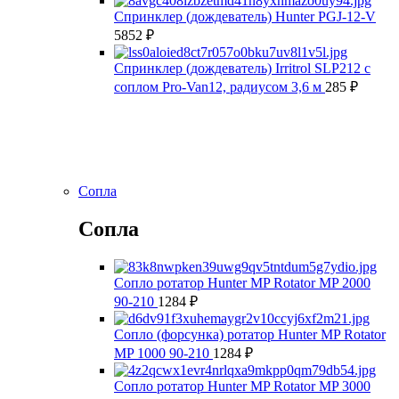
Спринклер (дождеватель) Hunter PGJ-12-V
5852
₽
Спринклер (дождеватель) Irritrol SLP212 с
соплом Pro-Van12, радиусом 3,6 м
285
₽
Сопла
Сопла
Сопло ротатор Hunter MP Rotator MP 2000
90-210
1284
₽
Сопло (форсунка) ротатор Hunter MP Rotator
MP 1000 90-210
1284
₽
Сопло ротатор Hunter MP Rotator MP 3000