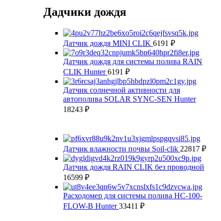
Дадчики дождя
Датчик дождя MINI CLIK
6191
₽
Датчик дождя для системы полива RAIN
CLIK Hunter
6191
₽
Датчик солнечной активности для
автополива SOLAR SYNC-SEN Hunter
18243
₽
Датчик влажности почвы Soil-clik
22817
₽
Датчик дождя RAIN CLIK без проводной
16599
₽
Расходомер для системы полива HC-100-
FLOW-B Hunter
33411
₽