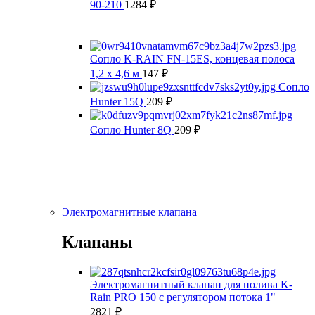
90-210
1284
₽
Сопло K-RAIN FN-15ES, концевая полоса
1,2 x 4,6 м
147
₽
Сопло
Hunter 15Q
209
₽
Сопло Hunter 8Q
209
₽
Электромагнитные клапана
Клапаны
Электромагнитный клапан для полива K-
Rain PRO 150 с регулятором потока 1"
2821
₽