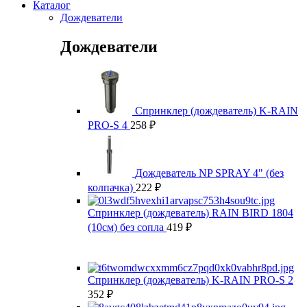
Каталог
Дождеватели
Дождеватели
Спринклер (дождеватель) K-RAIN
PRO-S 4
258
₽
Дождеватель NP SPRAY 4" (без
колпачка)
222
₽
Спринклер (дождеватель) RAIN BIRD 1804
(10см) без сопла
419
₽
Спринклер (дождеватель) K-RAIN PRO-S 2
352
₽