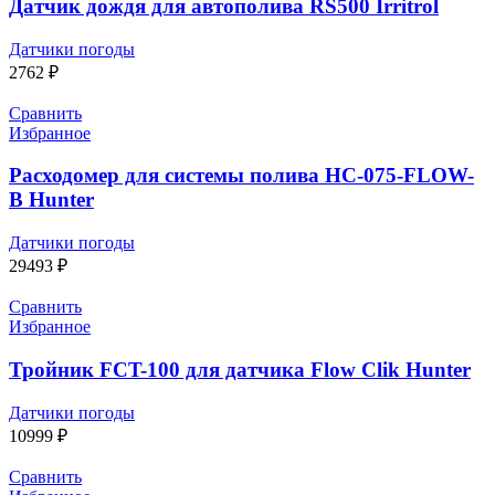
Датчик дождя для автополива RS500 Irritrol
Датчики погоды
2762
₽
Сравнить
Избранное
Расходомер для системы полива HC-075-FLOW-
B Hunter
Датчики погоды
29493
₽
Сравнить
Избранное
Тройник FCT-100 для датчика Flow Clik Hunter
Датчики погоды
10999
₽
Сравнить