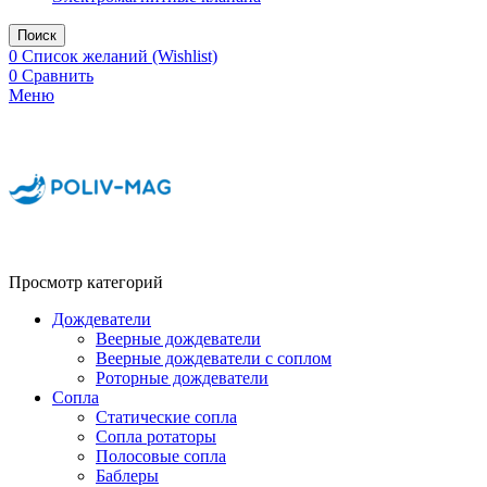
Поиск
0
Список желаний (Wishlist)
0
Сравнить
Меню
Просмотр категорий
Дождеватели
Веерные дождеватели
Веерные дождеватели с соплом
Роторные дождеватели
Сопла
Статические сопла
Сопла ротаторы
Полосовые сопла
Баблеры