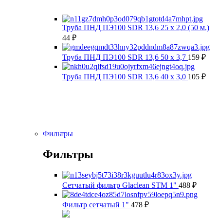
Труба ПНД ПЭ100 SDR 13,6 25 х 2,0 (50 м.)
44
₽
Труба ПНД ПЭ100 SDR 13,6 50 х 3,7
159
₽
Труба ПНД ПЭ100 SDR 13,6 40 х 3,0
105
₽
Фильтры
Фильтры
Сетчатый фильтр Glaclean STM 1"
488
₽
Фильтр сетчатый 1"
478
₽