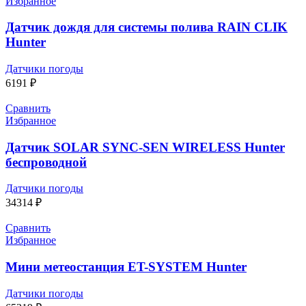
Избранное
Датчик дождя для системы полива RAIN CLIK
Hunter
Датчики погоды
6191
₽
Сравнить
Избранное
Датчик SOLAR SYNC-SEN WIRELESS Hunter
беспроводной
Датчики погоды
34314
₽
Сравнить
Избранное
Мини метеостанция ЕT-SYSTEM Hunter
Датчики погоды