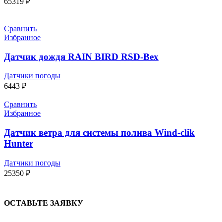
65319
₽
Сравнить
Избранное
Датчик дождя RAIN BIRD RSD-Bex
Датчики погоды
6443
₽
Сравнить
Избранное
Датчик ветра для системы полива Wind-clik
Hunter
Датчики погоды
25350
₽
ОСТАВЬТЕ ЗАЯВКУ