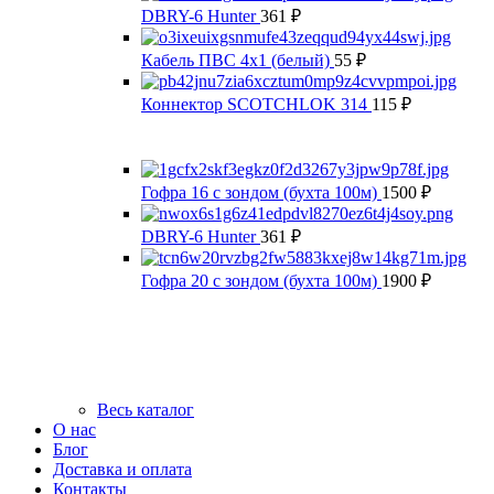
DBRY-6 Hunter
361
₽
Кабель ПВС 4х1 (белый)
55
₽
Коннектор SCOTCHLOK 314
115
₽
Гофра 16 с зондом (бухта 100м)
1500
₽
DBRY-6 Hunter
361
₽
Гофра 20 с зондом (бухта 100м)
1900
₽
Весь каталог
О нас
Блог
Доставка и оплата
Контакты