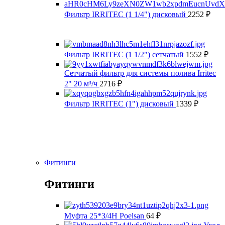
Фильтр IRRITEC (1 1/4") дисковый
2252
₽
Фильтр IRRITEC (1 1/2") сетчатый
1552
₽
Сетчатый фильтр для системы полива Irritec
2" 20 м³/ч
2716
₽
Фильтр IRRITEC (1") дисковый
1339
₽
Фитинги
Фитинги
Муфта 25*3/4Н Poelsan
64
₽