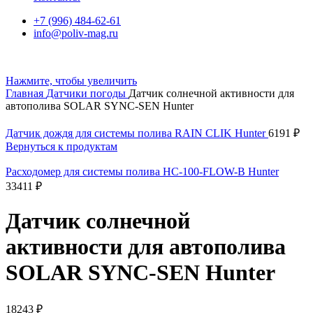
+7 (996) 484-62-61
info@poliv-mag.ru
Нажмите, чтобы увеличить
Главная
Датчики погоды
Датчик солнечной активности для
автополива SOLAR SYNC-SEN Hunter
Датчик дождя для системы полива RAIN CLIK Hunter
6191
₽
Вернуться к продуктам
Расходомер для системы полива HC-100-FLOW-B Hunter
33411
₽
Датчик солнечной
активности для автополива
SOLAR SYNC-SEN Hunter
18243
₽