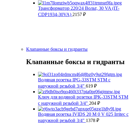
Трансформатор 220/24 Вольт, 30 VA (IT-
CDP1934-30VA)
2157
₽
Клапанные боксы и гидранты
Клапанные боксы и гидранты
Водяная розетка IPG-33STM STM с
наружной резьбой 3/4"
619
₽
Ключ для водяной розетки IPK-33STM STM
с наружной резьбой 3/4"
204
₽
Водяная розетка IVIDS 20 M 0 V 025 Irritec с
наружной резьбой 3/4"
1378
₽