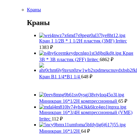
Краны
Краны
Кран 1 1/2В * 1 1/2Н пластик (3MF) Irritec
1383
₽
Кран
3В * 3В пластик (2FF) Irritec
6862
₽
Кран В1 1/4*В1 1/4
648
₽
Миникран 16*1/2Н компрессионный
65
₽
Миникран 16*3/4Н компрессионный (VMЕ)
Irritec
112
₽
Миникран 16*1/2Н
64
₽