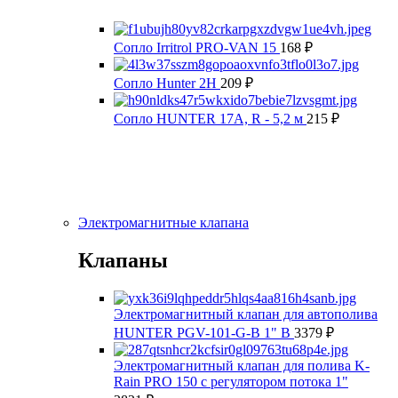
Сопло Irritrol PRO-VAN 15
168
₽
Сопло Hunter 2Н
209
₽
Сопло HUNTER 17A, R - 5,2 м
215
₽
Электромагнитные клапана
Клапаны
Электромагнитный клапан для автополива
HUNTER PGV-101-G-B 1" В
3379
₽
Электромагнитный клапан для полива K-
Rain PRO 150 с регулятором потока 1"