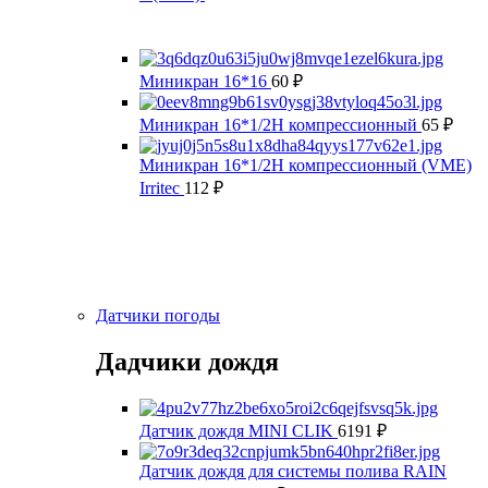
Миникран 16*16
60
₽
Миникран 16*1/2Н компрессионный
65
₽
Миникран 16*1/2Н компрессионный (VMЕ)
Irritec
112
₽
Датчики погоды
Дадчики дождя
Датчик дождя MINI CLIK
6191
₽
Датчик дождя для системы полива RAIN