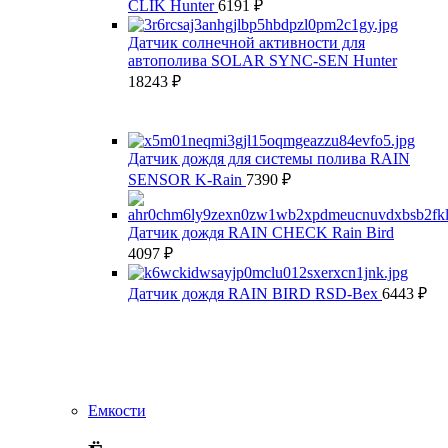
CLIK Hunter
6191
₽
Датчик солнечной активности для
автополива SOLAR SYNC-SEN Hunter
18243
₽
Датчик дождя для системы полива RAIN
SENSOR K-Rain
7390
₽
Датчик дождя RAIN CHECK Rain Bird
4097
₽
Датчик дождя RAIN BIRD RSD-Bex
6443
₽
Емкости