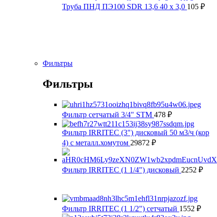
Труба ПНД ПЭ100 SDR 13,6 40 х 3,0
105
₽
Фильтры
Фильтры
Фильтр сетчатый 3/4" STM
478
₽
Фильтр IRRITEC (3") дисковый 50 м3/ч (кор
4) с металл.хомутом
29872
₽
Фильтр IRRITEC (1 1/4") дисковый
2252
₽
Фильтр IRRITEC (1 1/2") сетчатый
1552
₽