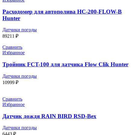
Расходомер для автополива HC-200-FLOW-B
Hunter
Датчики погоды
89211
₽
Сравнить
Избранное
Тройник FCT-100 для датчика Flow Clik Hunter
Датчики погоды
10999
₽
Сравнить
Избранное
Датчик дождя RAIN BIRD RSD-Bex
Датчики погоды
6443
₽