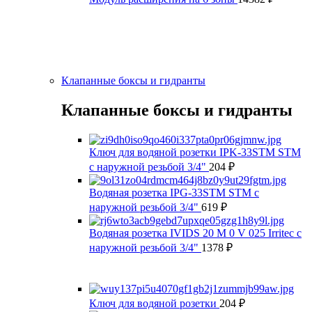
Клапанные боксы и гидранты
Клапанные боксы и гидранты
Ключ для водяной розетки IPK-33STM STM
с наружной резьбой 3/4"
204
₽
Водяная розетка IPG-33STM STM с
наружной резьбой 3/4"
619
₽
Водяная розетка IVIDS 20 M 0 V 025 Irritec с
наружной резьбой 3/4"
1378
₽
Ключ для водяной розетки
204
₽