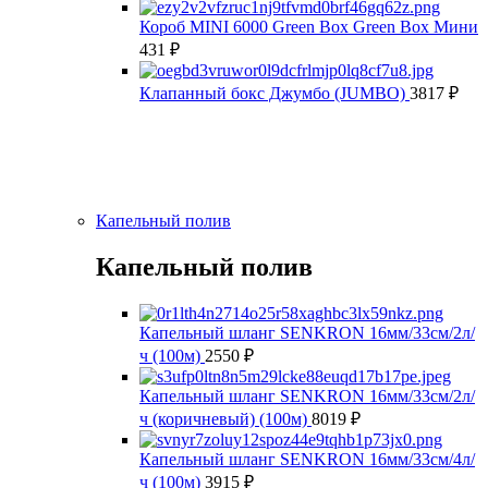
Короб MINI 6000 Green Box Green Box Мини
431
₽
Клапанный бокс Джумбо (JUMBO)
3817
₽
Капельный полив
Капельный полив
Капельный шланг SENKRON 16мм/33см/2л/
ч (100м)
2550
₽
Капельный шланг SENKRON 16мм/33см/2л/
ч (коричневый) (100м)
8019
₽
Капельный шланг SENKRON 16мм/33см/4л/
ч (100м)
3915
₽