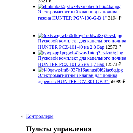
2821
₽
Электромагнитный клапан для полива
газона HUNTER PGV-100-G-B 1"
3194
₽
Пусковой комплект для капельного полива
HUNTER PCZ-101-40 на 2,8 Бар
12573
₽
Пусковой комплект для капельного полива
HUNTER PCZ-101-25 на 1,7 Бар
12573
₽
Электромагнитный клапан для полива
деревьев HUNTER ICV-301 GB 3"
56089
₽
Контроллеры
Пульты управления