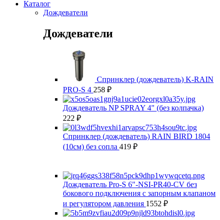
Каталог
Дождеватели
Дождеватели
Спринклер (дождеватель) K-RAIN
PRO-S 4
258
₽
Дождеватель NP SPRAY 4" (без колпачка)
222
₽
Спринклер (дождеватель) RAIN BIRD 1804
(10см) без сопла
419
₽
Дождеватель Pro-S 6"-NSI-PR40-CV без
бокового подключения с запорным клапаном
и регулятором давления
1552
₽