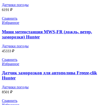
Датчики погоды
6191
₽
Сравнить
Избранное
Мини метеостанция MWS-FR (дождь, ветер,
заморозки) Hunter
Датчики погоды
45333
₽
Сравнить
Избранное
Датчик заморозков для автополива Freeze-clik
Hunter
Датчики погоды
8501
₽
Сравнить
Избранное