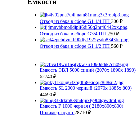
Ёмкости
Отвод из бака в сборе G1 1/4 ПП
300
₽
Отвод из бака в сборе G3/4 ПП
250
₽
Отвод из бака в сборе G1 1/2 ПП
560
₽
Емкость ЭВЛ 5000 синий (2070х 1890х 1890)
62740
₽
Емкость SL 2000 черный (2070х 1885х 800)
44690
₽
Емкость F 1000 черная ( 2180x800x800)
Полимер-групп
28710
₽