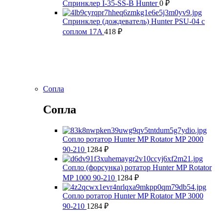
Спринклер I-35-SS-В Hunter
0
₽
Спринклер (дождеватель) Hunter PSU-04 с
соплом 17A
418
₽
Сопла
Сопла
Сопло ротатор Hunter MP Rotator MP 2000
90-210
1284
₽
Сопло (форсунка) ротатор Hunter MP Rotator
MP 1000 90-210
1284
₽
Сопло ротатор Hunter MP Rotator MP 3000
90-210
1284
₽