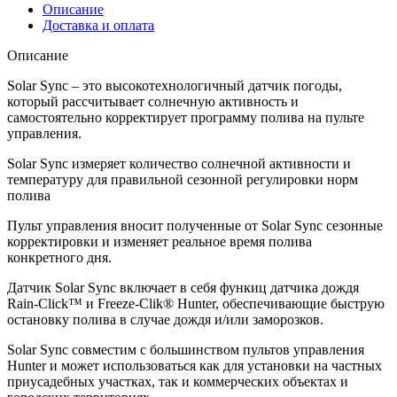
Описание
Доставка и оплата
Описание
Solar Sync – это высокотехнологичный датчик погоды,
который рассчитывает солнечную активность и
самостоятельно корректирует программу полива на пульте
управления.
Solar Sync измеряет количество солнечной активности и
температуру для правильной сезонной регулировки норм
полива
Пульт управления вносит полученные от Solar Sync сезонные
корректировки и изменяет реальное время полива
конкретного дня.
Датчик Solar Sync включает в себя функиц датчика дождя
Rain-Click™ и Freeze-Clik® Hunter, обеспечивающие быструю
остановку полива в случае дождя и/или заморозков.
Solar Sync совместим с большинством пультов управления
Hunter и может использоваться как для установки на частных
приусадебных участках, так и коммерческих объектах и