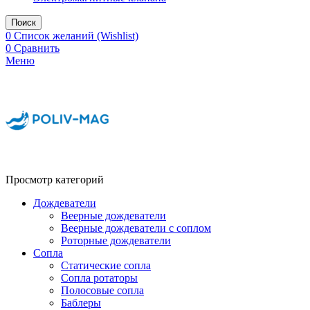
Поиск
0
Список желаний (Wishlist)
0
Сравнить
Меню
Просмотр категорий
Дождеватели
Веерные дождеватели
Веерные дождеватели с соплом
Роторные дождеватели
Сопла
Статические сопла
Сопла ротаторы
Полосовые сопла
Баблеры