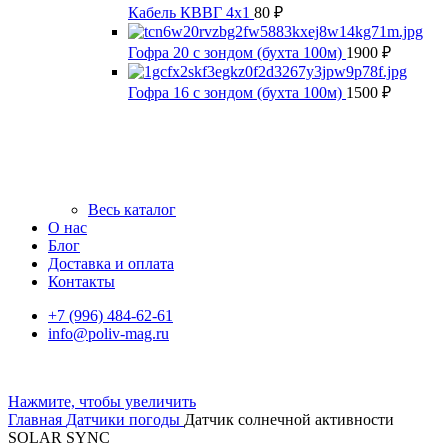
Кабель КВВГ 4х1
80
₽
Гофра 20 с зондом (бухта 100м)
1900
₽
Гофра 16 с зондом (бухта 100м)
1500
₽
Весь каталог
О нас
Блог
Доставка и оплата
Контакты
+7 (996) 484-62-61
info@poliv-mag.ru
Нажмите, чтобы увеличить
Главная
Датчики погоды
Датчик солнечной активности
SOLAR SYNC