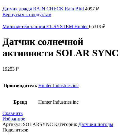
Датчик дождя RAIN CHECK Rain Bird
4097
₽
Вернуться к продуктам
Мини метеостанция ЕT-SYSTEM Hunter
65319
₽
Датчик солнечной
активности SOLAR SYNC
19253
₽
Производитель
Hunter Industries inc
Бренд
Hunter Industries inc
Сравнить
Избранное
Артикул:
SOLARSYNC
Категория:
Датчики погоды
Поделиться: