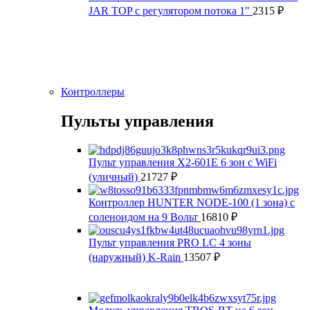
JAR TOP с регулятором потока 1"
2315
₽
Контроллеры
Пульты управления
Пульт управления X2-601E 6 зон с WiFi
(уличный)
21727
₽
Контроллер HUNTER NODE-100 (1 зона) с
соленоидом на 9 Вольт
16810
₽
Пульт управления PRO LC 4 зоны
(наружный) K-Rain
13507
₽