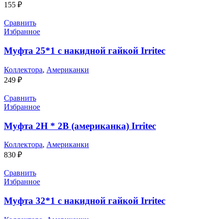
155
₽
Сравнить
Избранное
Муфта 25*1 с накидной гайкой Irritec
Коллектора
,
Американки
249
₽
Сравнить
Избранное
Муфта 2Н * 2В (американка) Irritec
Коллектора
,
Американки
830
₽
Сравнить
Избранное
Муфта 32*1 с накидной гайкой Irritec