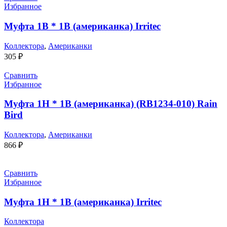
Избранное
Муфта 1В * 1В (американка) Irritec
Коллектора
,
Американки
305
₽
Сравнить
Избранное
Муфта 1Н * 1В (американка) (RB1234-010) Rain
Bird
Коллектора
,
Американки
866
₽
Сравнить
Избранное
Муфта 1Н * 1В (американка) Irritec
Коллектора