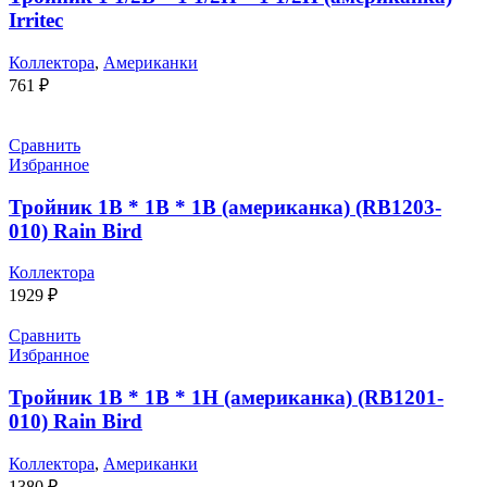
Irritec
Коллектора
,
Американки
761
₽
Сравнить
Избранное
Тройник 1В * 1В * 1В (американка) (RB1203-
010) Rain Bird
Коллектора
1929
₽
Сравнить
Избранное
Тройник 1В * 1В * 1Н (американка) (RB1201-
010) Rain Bird
Коллектора
,
Американки
1380
₽