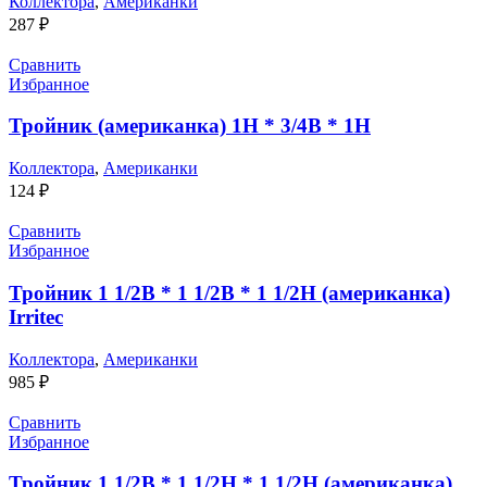
Коллектора
,
Американки
287
₽
Сравнить
Избранное
Тройник (американка) 1Н * 3/4В * 1Н
Коллектора
,
Американки
124
₽
Сравнить
Избранное
Тройник 1 1/2В * 1 1/2В * 1 1/2Н (американка)
Irritec
Коллектора
,
Американки
985
₽
Сравнить
Избранное
Тройник 1 1/2В * 1 1/2Н * 1 1/2Н (американка)