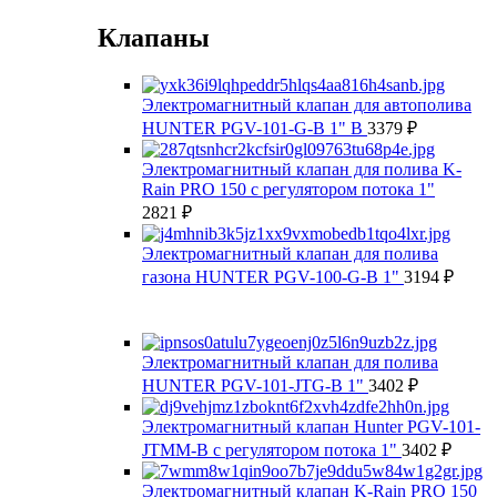
Клапаны
Электромагнитный клапан для автополива
HUNTER PGV-101-G-B 1" В
3379
₽
Электромагнитный клапан для полива K-
Rain PRO 150 с регулятором потока 1"
2821
₽
Электромагнитный клапан для полива
газона HUNTER PGV-100-G-B 1"
3194
₽
Электромагнитный клапан для полива
HUNTER PGV-101-JTG-B 1"
3402
₽
Электромагнитный клапан Hunter PGV-101-
JTMM-B с регулятором потока 1"
3402
₽
Электромагнитный клапан K-Rain PRO 150