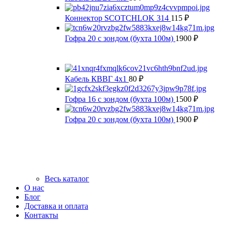
Коннектор SCOTCHLOK 314
115
₽
Гофра 20 с зондом (бухта 100м)
1900
₽
Кабель КВВГ 4х1
80
₽
Гофра 16 с зондом (бухта 100м)
1500
₽
Гофра 20 с зондом (бухта 100м)
1900
₽
Весь каталог
О нас
Блог
Доставка и оплата
Контакты