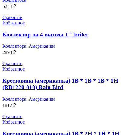
5244
₽
Сравнить
Избранное
Коллектор на 4 выхода 1″ Irritec
Коллектора
,
Американки
2893
₽
Сравнить
Избранное
Крестовина (американка) 1В * 1В * 1В * 1Н
(RB1220-010) Rain Bird
Коллектора
,
Американки
1817
₽
Сравнить
Избранное
Крестовина (американка) 1В * 2Н * 1Н * 1Н