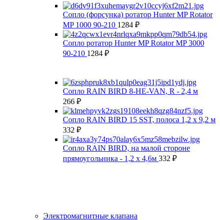
Сопло (форсунка) ротатор Hunter MP Rotator
MP 1000 90-210
1284
₽
Сопло ротатор Hunter MP Rotator MP 3000
90-210
1284
₽
Сопло RAIN BIRD 8-HE-VAN, R - 2,4 м
266
₽
Сопло RAIN BIRD 15 SST, полоса 1,2 х 9,2 м
332
₽
Сопло RAIN BIRD, на малой стороне
прямоугольника - 1,2 x 4,6м
332
₽
Электромагнитные клапана