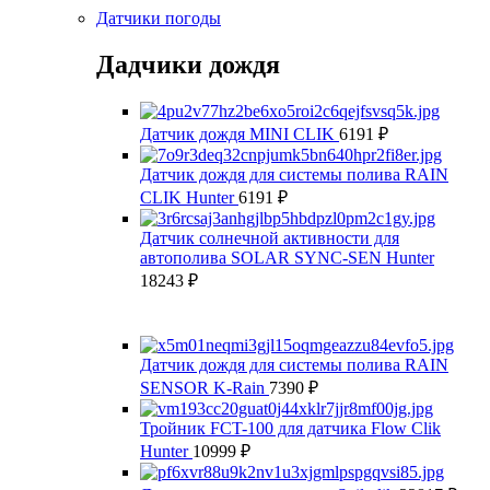
Датчики погоды
Дадчики дождя
Датчик дождя MINI CLIK
6191
₽
Датчик дождя для системы полива RAIN
CLIK Hunter
6191
₽
Датчик солнечной активности для
автополива SOLAR SYNC-SEN Hunter
18243
₽
Датчик дождя для системы полива RAIN
SENSOR K-Rain
7390
₽
Тройник FCT-100 для датчика Flow Clik
Hunter
10999
₽