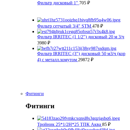
Фильтр дисковый 1"
705
₽
Фильтр сетчатый 3/4" STM
478
₽
Фильтр IRRITEC (1 1/2") дисковый 20 м 3/ч
3980
₽
Фильтр IRRITEC (3") дисковый 50 м3/ч (кор
4) с металл.хомутом
29872
₽
Фитинги
Фитинги
Тройник 25*1/2Н*25 ТПК Аква
85
₽