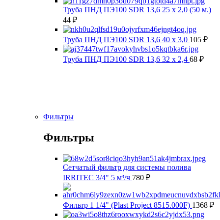
Труба ПНД ПЭ100 SDR 13,6 25 х 2,0 (50 м.)
44
₽
Труба ПНД ПЭ100 SDR 13,6 40 х 3,0
105
₽
Труба ПНД ПЭ100 SDR 13,6 32 х 2,4
68
₽
Фильтры
Фильтры
Сетчатый фильтр для системы полива
IRRITEC 3/4" 5 м³/ч
780
₽
Фильтр 1 1/4" (Plast Project 8515.000F)
1368
₽