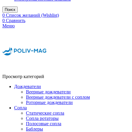
Поиск
0
Список желаний (Wishlist)
0
Сравнить
Меню
Просмотр категорий
Дождеватели
Веерные дождеватели
Веерные дождеватели с соплом
Роторные дождеватели
Сопла
Статические сопла
Сопла ротаторы
Полосовые сопла
Баблеры