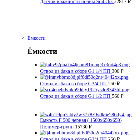
Датчик влажности почвы Soil-clik
22817
₽
Емкости
Ёмкости
Отвод из бака в сборе G1 1/4 ПП
300
₽
Отвод из бака в сборе G3/4 ПП
250
₽
Отвод из бака в сборе G1 1/2 ПП
560
₽
Емкость F 500 черная ( 1500x650x650)
Полимер-групп
15730
₽
Отвод из бака в сборе G3/4 ПП
250
₽