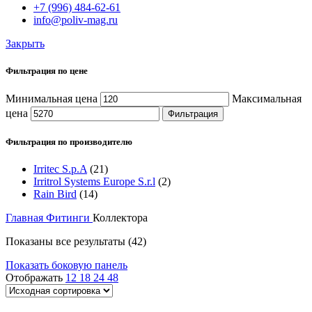
+7 (996) 484-62-61
info@poliv-mag.ru
Закрыть
Фильтрация по цене
Минимальная цена
Максимальная
цена
Фильтрация
Фильтрация по производителю
Irritec S.p.A
(21)
Irritrol Systems Europe S.r.l
(2)
Rain Bird
(14)
Главная
Фитинги
Коллектора
Показаны все результаты (42)
Показать боковую панель
Отображать
12
18
24
48