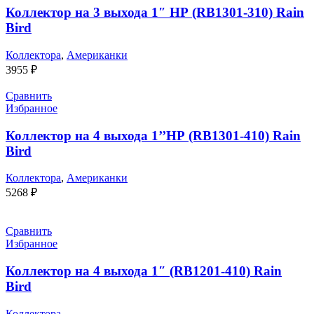
Коллектор на 3 выхода 1″ НР (RB1301-310) Rain
Bird
Коллектора
,
Американки
3955
₽
Сравнить
Избранное
Коллектор на 4 выхода 1’’НР (RB1301-410) Rain
Bird
Коллектора
,
Американки
5268
₽
Сравнить
Избранное
Коллектор на 4 выхода 1″ (RB1201-410) Rain
Bird
Коллектора