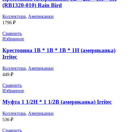
(RB1320-010) Rain Bird
Коллектора
,
Американки
1796
₽
Сравнить
Избранное
Крестовина 1В * 1В * 1В * 1Н (американка)
Irritec
Коллектора
,
Американки
449
₽
Сравнить
Избранное
Муфта 1 1/2Н * 1 1/2В (американка) Irritec
Коллектора
,
Американки
536
₽
Сравнить