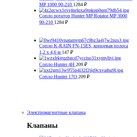
MP 1000 90-210
1284
₽
Сопло ротатор Hunter MP Rotator MP 3000
90-210
1284
₽
Сопло K-RAIN FN-15ES, концевая полоса
1,2 x 4,6 м
147
₽
Сопло Hunter 4Н
209
₽
Сопло Hunter 17Q
209
₽
Электромагнитные клапана
Клапаны