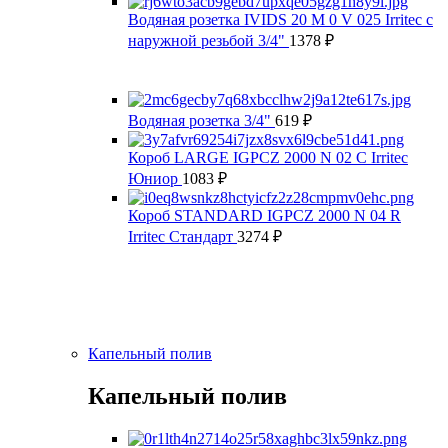
Водяная розетка IVIDS 20 M 0 V 025 Irritec с
наружной резьбой 3/4"
1378
₽
Водяная розетка 3/4"
619
₽
Короб LARGE IGPCZ 2000 N 02 C Irritec
Юниор
1083
₽
Короб STANDARD IGPCZ 2000 N 04 R
Irritec Стандарт
3274
₽
Капельный полив
Капельный полив