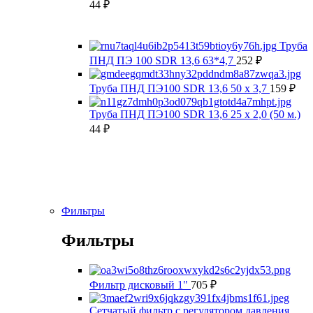
44
₽
Труба
ПНД ПЭ 100 SDR 13,6 63*4,7
252
₽
Труба ПНД ПЭ100 SDR 13,6 50 х 3,7
159
₽
Труба ПНД ПЭ100 SDR 13,6 25 х 2,0 (50 м.)
44
₽
Фильтры
Фильтры
Фильтр дисковый 1"
705
₽
Сетчатый фильтр с регулятором давления