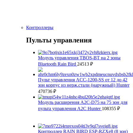
Контроллеры
Пульты управления
Модуль управления TBOS-BT на 2 зоны
Bluetooth Rain Bird
24513
₽
Пульт управления ACC-1200-SS от 12 до 42
зон корпус из нерж.стали (наружный) Hunter
470736
₽
Модуль расширения A2C-D75 на 75 зон для
пульта управления А2С Hunter
108355
₽
Контроллер RAIN BIRD ESP-RZXe8 (8 зон)