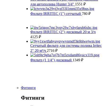
для автополива Hunter 3/4"
1551
₽
Фильтр IRRITEC (1") сетчатый
780
₽
Фильтр IRRITEC (2") дисковый 20 м 3/ч
4125
₽
Сетчатый фильтр для системы полива Irritec
2" 20 м³/ч
2716
₽
Фильтр (1 1/4") дисковый
1349
₽
Фитинги
Фитинги