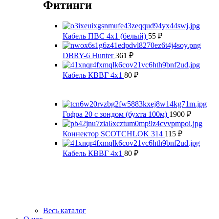
Фитинги
Кабель ПВС 4х1 (белый)
55
₽
DBRY-6 Hunter
361
₽
Кабель КВВГ 4х1
80
₽
Гофра 20 с зондом (бухта 100м)
1900
₽
Коннектор SCOTCHLOK 314
115
₽
Кабель КВВГ 4х1
80
₽
Весь каталог