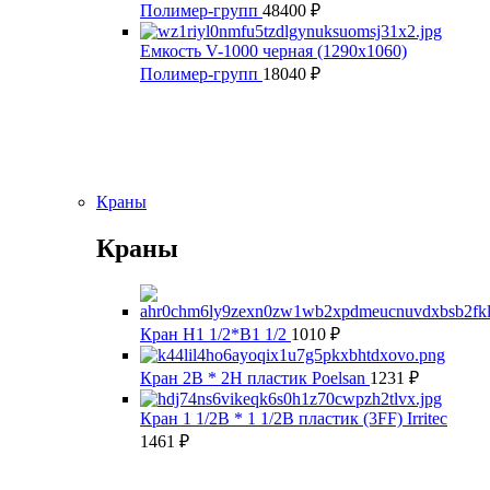
Полимер-групп
48400
₽
Емкость V-1000 черная (1290х1060)
Полимер-групп
18040
₽
Краны
Краны
Кран Н1 1/2*В1 1/2
1010
₽
Кран 2В * 2Н пластик Poelsan
1231
₽
Кран 1 1/2В * 1 1/2В пластик (3FF) Irritec
1461
₽