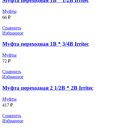
Муфта переходная 1В * 1/2В Irritec
Муфты
66
₽
Сравнить
Избранное
Муфта переходная 1В * 3/4В Irritec
Муфты
72
₽
Сравнить
Избранное
Муфта переходная 2 1/2В * 2В Irritec
Муфты
417
₽
Сравнить
Избранное