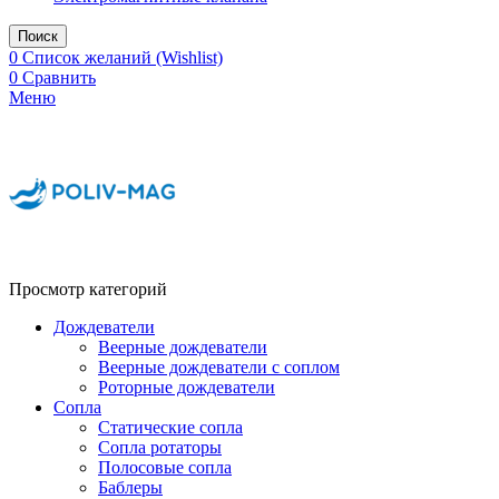
Поиск
0
Список желаний (Wishlist)
0
Сравнить
Меню
Просмотр категорий
Дождеватели
Веерные дождеватели
Веерные дождеватели с соплом
Роторные дождеватели
Сопла
Статические сопла
Сопла ротаторы
Полосовые сопла
Баблеры