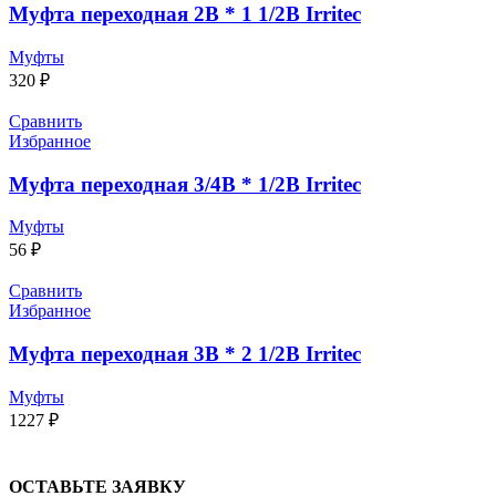
Муфта переходная 2В * 1 1/2В Irritec
Муфты
320
₽
Сравнить
Избранное
Муфта переходная 3/4В * 1/2В Irritec
Муфты
56
₽
Сравнить
Избранное
Муфта переходная 3В * 2 1/2В Irritec
Муфты
1227
₽
ОСТАВЬТЕ ЗАЯВКУ