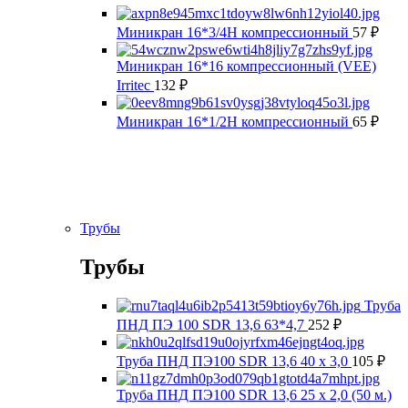
Миникран 16*3/4Н компрессионный
57
₽
Миникран 16*16 компрессионный (VEE)
Irritec
132
₽
Миникран 16*1/2Н компрессионный
65
₽
Трубы
Трубы
Труба
ПНД ПЭ 100 SDR 13,6 63*4,7
252
₽
Труба ПНД ПЭ100 SDR 13,6 40 х 3,0
105
₽
Труба ПНД ПЭ100 SDR 13,6 25 х 2,0 (50 м.)