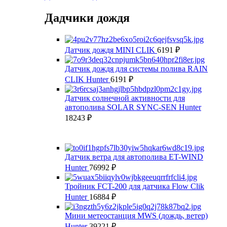
Дадчики дождя
Датчик дождя MINI CLIK
6191
₽
Датчик дождя для системы полива RAIN
CLIK Hunter
6191
₽
Датчик солнечной активности для
автополива SOLAR SYNC-SEN Hunter
18243
₽
Датчик ветра для автополива ET-WIND
Hunter
76992
₽
Тройник FCT-200 для датчика Flow Clik
Hunter
16884
₽
Мини метеостанция MWS (дождь, ветер)
Hunter
39221
₽