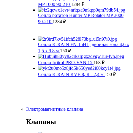
MP 1000 90-210
1284
₽
Сопло ротатор Hunter MP Rotator MP 3000
90-210
1284
₽
Сопло K-RAIN FN-15HL, двойная зона 4,6 x
1,5 x 9,8 м
150
₽
Сопло Irritrol PRO-VAN 15
168
₽
Сопло K-RAIN KVF-8, R - 2,4 м
150
₽
Электромагнитные клапана
Клапаны