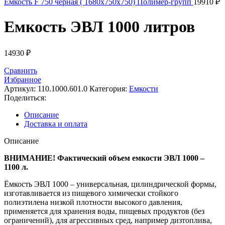
Емкость F 750 черная ( 1680x750x750) Полимер-групп
19910
₽
Емкость ЭВЛ 1000 литров
14930
₽
Сравнить
Избранное
Артикул:
110.1000.601.0
Категория:
Емкости
Поделиться:
Описание
Доставка и оплата
Описание
ВНИМАНИЕ! Фактический объем емкости ЭВЛ 1000 –
1100 л.
Ёмкость ЭВЛ 1000 – универсальная, цилиндрической формы,
изготавливается из пищевого химически стойкого
полиэтилена низкой плотности высокого давления,
применяется для хранения воды, пищевых продуктов (без
ограничений), для агрессивных сред, например дизтоплива,