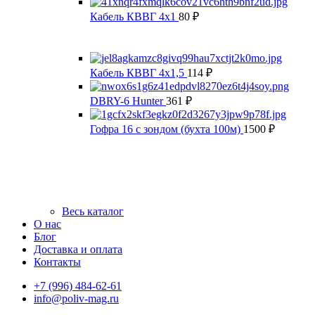
Кабель КВВГ 4х1
80
₽
Кабель КВВГ 4х1,5
114
₽
DBRY-6 Hunter
361
₽
Гофра 16 с зондом (бухта 100м)
1500
₽
Весь каталог
О нас
Блог
Доставка и оплата
Контакты
+7 (996) 484-62-61
info@poliv-mag.ru