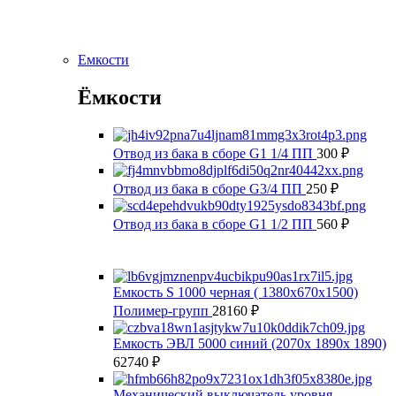
Емкости
Ёмкости
Отвод из бака в сборе G1 1/4 ПП
300
₽
Отвод из бака в сборе G3/4 ПП
250
₽
Отвод из бака в сборе G1 1/2 ПП
560
₽
Емкость S 1000 черная ( 1380x670x1500)
Полимер-групп
28160
₽
Емкость ЭВЛ 5000 синий (2070х 1890х 1890)
62740
₽
Механический выключатель уровня