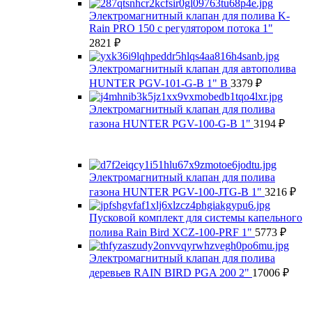
Электромагнитный клапан для полива K-
Rain PRO 150 с регулятором потока 1"
2821
₽
Электромагнитный клапан для автополива
HUNTER PGV-101-G-B 1" В
3379
₽
Электромагнитный клапан для полива
газона HUNTER PGV-100-G-B 1"
3194
₽
Электромагнитный клапан для полива
газона HUNTER PGV-100-JTG-B 1"
3216
₽
Пусковой комплект для системы капельного
полива Rain Bird XCZ-100-PRF 1"
5773
₽
Электромагнитный клапан для полива
деревьев RAIN BIRD PGA 200 2"
17006
₽