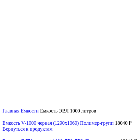
Нажмите, чтобы увеличить
Главная
Емкости
Емкость ЭВЛ 1000 литров
Емкость V-1000 черная (1290х1060) Полимер-групп
18040
₽
Вернуться к продуктам