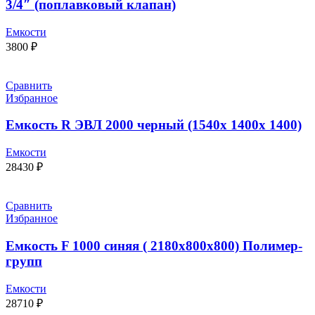
3/4″ (поплавковый клапан)
Емкости
3800
₽
Сравнить
Избранное
Емкость R ЭВЛ 2000 черный (1540х 1400х 1400)
Емкости
28430
₽
Сравнить
Избранное
Емкость F 1000 синяя ( 2180x800x800) Полимер-
групп
Емкости
28710
₽