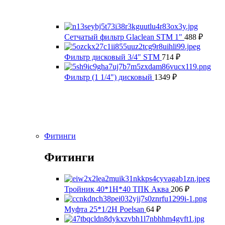
Сетчатый фильтр Glaclean STM 1"
488
₽
Фильтр дисковый 3/4" STM
714
₽
Фильтр (1 1/4") дисковый
1349
₽
Фитинги
Фитинги
Тройник 40*1Н*40 ТПК Аква
206
₽
Муфта 25*1/2Н Poelsan
64
₽