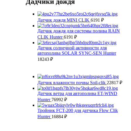
Дадчики дождя
Датчик дождя MINI CLIK
6191
₽
Датчик дождя для системы полива RAIN
CLIK Hunter
6191
₽
Датчик солнечной активности для
автополива SOLAR SYNC-SEN Hunter
18243
₽
Датчик влажности почвы Soil-clik
22817
₽
Датчик ветра для автополива ET-WIND
Hunter
76992
₽
Тройник FCT-200 для датчика Flow Clik
Hunter
16884
₽