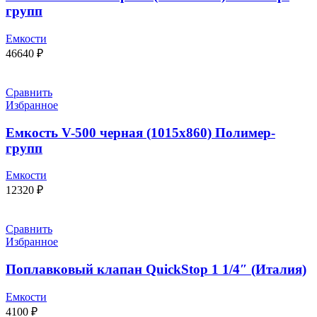
групп
Емкости
46640
₽
Сравнить
Избранное
Емкость V-500 черная (1015х860) Полимер-
групп
Емкости
12320
₽
Сравнить
Избранное
Поплавковый клапан QuickStop 1 1/4″ (Италия)
Емкости
4100
₽