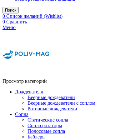
Поиск
0
Список желаний (Wishlist)
0
Сравнить
Меню
Просмотр категорий
Дождеватели
Веерные дождеватели
Веерные дождеватели с соплом
Роторные дождеватели
Сопла
Статические сопла
Сопла ротаторы
Полосовые сопла
Баблеры