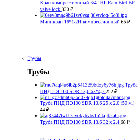
Кран компрессионный 3/4" НР Rain Bird BF
valve lock
330
₽
Миникран 16*1/2Н компрессионный
65
₽
Трубы
Трубы
Труба
ПНД ПЭ 100 SDR 13,6 63*4,7
252
₽
Труба ПНД ПЭ100 SDR 13,6 25 х 2,0 (50 м.)
44
₽
Труба ПНД ПЭ100 SDR 13,6 32 х 2,4
68
₽