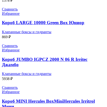
1378
₽
Сравнить
Избранное
Короб LARGE 10000 Green Box Юниор
Клапанные боксы и гидранты
869
₽
Сравнить
Избранное
Короб JUMBO IGPCZ 2000 N 06 R Irritec
Джамбо
Клапанные боксы и гидранты
5938
₽
Сравнить
Избранное
Короб MINI Hercules BoxMiniHercules Irritrol
Мини