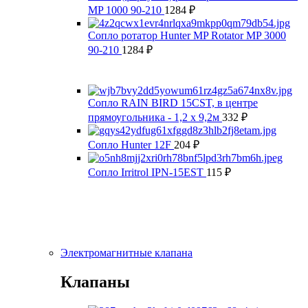
MP 1000 90-210
1284
₽
Сопло ротатор Hunter MP Rotator MP 3000
90-210
1284
₽
Сопло RAIN BIRD 15CST, в центре
прямоугольника - 1,2 x 9,2м
332
₽
Сопло Hunter 12F
204
₽
Сопло Irritrol IPN-15EST
115
₽
Электромагнитные клапана
Клапаны