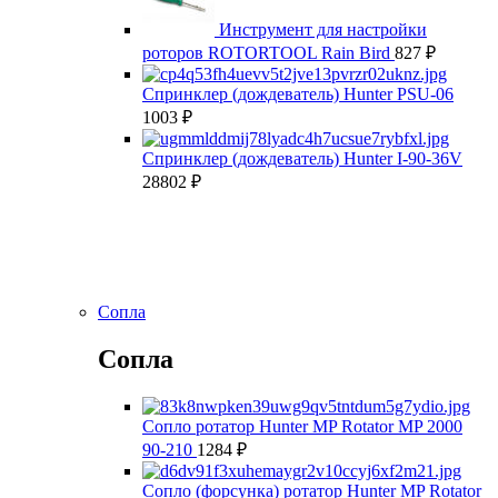
Инструмент для настройки
роторов ROTORTOOL Rain Bird
827
₽
Спринклер (дождеватель) Hunter PSU-06
1003
₽
Спринклер (дождеватель) Hunter I-90-36V
28802
₽
Сопла
Сопла
Сопло ротатор Hunter MP Rotator MP 2000
90-210
1284
₽
Сопло (форсунка) ротатор Hunter MP Rotator