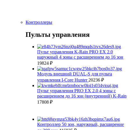
Контроллеры
Пульты управления
Пульт управления K-Rain PRO EX 2.0
наружный 4 зоны с расширением до 16 зон
19824
₽
Модуль внешний DUAL-S для пульта
управления I-Core Hunter
20236
₽
Пульт управления PRO EX 2.0 4 зоны с
расширением до 16 зон (внутренний) K-Rain
17808
₽
Контроллер 50 зон, наружный, расширение