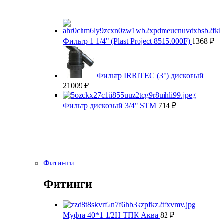
Фильтр 1 1/4" (Plast Project 8515.000F)
1368
₽
Фильтр IRRITEC (3") дисковый
21009
₽
Фильтр дисковый 3/4" STM
714
₽
Фитинги
Фитинги
Муфта 40*1 1/2Н ТПК Аква
82
₽