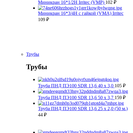
Миникран 16*1/2Н Irritec (VMP)
102
₽
Миникран 16*3/4Н с гайкой (VMA) Irritec
109
₽
Трубы
Трубы
Труба ПНД ПЭ100 SDR 13,6 40 х 3,0
105
₽
Труба ПНД ПЭ100 SDR 13,6 50 х 3,7
159
₽
Труба ПНД ПЭ100 SDR 13,6 25 х 2,0 (50 м.)
44
₽