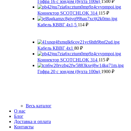
Гофра 16 с зондом (бухта 100м)
1500
₽
Коннектор SCOTCHLOK 314
115
₽
Кабель КВВГ 4х1,5
114
₽
Кабель КВВГ 4х1
80
₽
Коннектор SCOTCHLOK 314
115
₽
Гофра 20 с зондом (бухта 100м)
1900
₽
Весь каталог
О нас
Блог
Доставка и оплата
Контакты