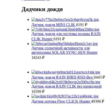
Дадчики дождя
Датчик дождя MINI CLIK
6191
₽
Датчик дождя для системы полива RAIN
CLIK Hunter
6191
₽
Датчик солнечной активности для
автополива SOLAR SYNC-SEN Hunter
18243
₽
Датчик дождя RAIN BIRD RSD-Bex
6443
₽
Датчик дождя RAIN CLIK без проводной
16599
₽
Датчик потока Flow CLICK Hunter
49396
₽