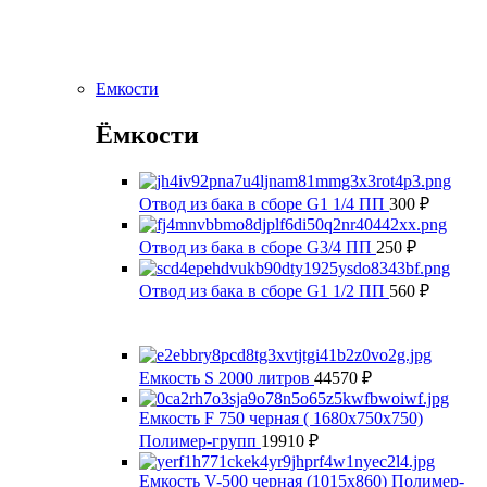
Емкости
Ёмкости
Отвод из бака в сборе G1 1/4 ПП
300
₽
Отвод из бака в сборе G3/4 ПП
250
₽
Отвод из бака в сборе G1 1/2 ПП
560
₽
Емкость S 2000 литров
44570
₽
Емкость F 750 черная ( 1680x750x750)
Полимер-групп
19910
₽
Емкость V-500 черная (1015х860) Полимер-