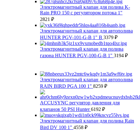
Электромагнитный клапан для полива K-
Rain PRO 150 с регулятором потока 1"
2821
₽
Электромагнитный клапан для автополива
HUNTER PGV-101-G-B 1" В
3379
₽
Электромагнитный клапан для полива
газона HUNTER PGV-100-G-B 1"
3194
₽
Электромагнитный клапан для автополива
RAIN BIRD PGA 100 1"
8259
₽
ACCUSYNC регулятор давления для
клапанов 50 PSI Hunter
6192
₽
Электромагнитный клапан для полива Rain
Bird DV 100 1"
4558
₽