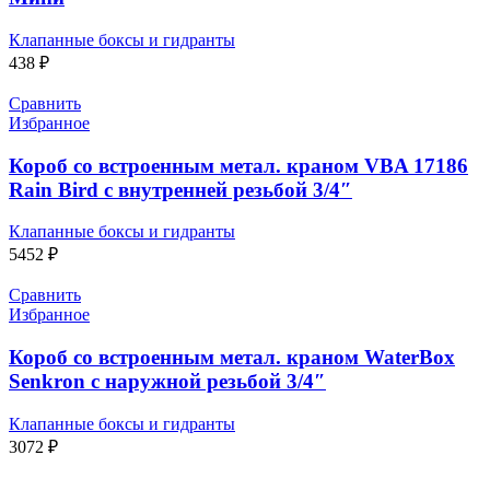
Клапанные боксы и гидранты
438
₽
Сравнить
Избранное
Короб со встроенным метал. краном VBA 17186
Rain Bird с внутренней резьбой 3/4″
Клапанные боксы и гидранты
5452
₽
Сравнить
Избранное
Короб со встроенным метал. краном WaterBox
Senkron с наружной резьбой 3/4″
Клапанные боксы и гидранты
3072
₽