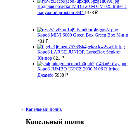
Водяная розетка IVIDS 20 M 0 V 025 Irritec с
наружной резьбой 3/4"
1378
₽
Короб MINI 6000 Green Box Green Box Мини
431
₽
Короб LARGE JUNIOR LargeBox Senkron
Юниор
821
₽
Короб JUMBO IGPCZ 2000 N 06 R Irritec
Джамбо
5938
₽
Капельный полив
Капельный полив