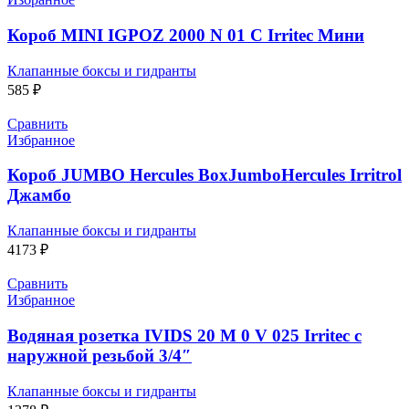
Короб MINI IGPOZ 2000 N 01 C Irritec Мини
Клапанные боксы и гидранты
585
₽
Сравнить
Избранное
Короб JUMBO Hercules BoxJumboHercules Irritrol
Джамбо
Клапанные боксы и гидранты
4173
₽
Сравнить
Избранное
Водяная розетка IVIDS 20 M 0 V 025 Irritec с
наружной резьбой 3/4″
Клапанные боксы и гидранты