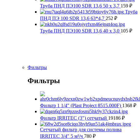
Труба ПНД ПЭ100 SDR 13,6 50 х 3,7
159
₽
Труба
ПНД ПЭ 100 SDR 13,6 63*4,7
252
₽
Труба ПНД ПЭ100 SDR 13,6 40 х 3,0
105
₽
Фильтры
Фильтры
Фильтр 1 1/4" (Plast Project 8515.000F)
1368
₽
Фильтр IRRITEC (3") сетчатый
19186
₽
Сетчатый фильтр для системы полива
IRRITEC 3/4" 5 м³/ч
780
₽