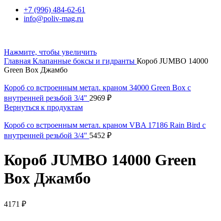
+7 (996) 484-62-61
info@poliv-mag.ru
Нажмите, чтобы увеличить
Главная
Клапанные боксы и гидранты
Короб JUMBO 14000
Green Box Джамбо
Короб со встроенным метал. краном 34000 Green Box с
внутренней резьбой 3/4"
2969
₽
Вернуться к продуктам
Короб со встроенным метал. краном VBA 17186 Rain Bird с
внутренней резьбой 3/4"
5452
₽
Короб JUMBO 14000 Green
Box Джамбо
4171
₽