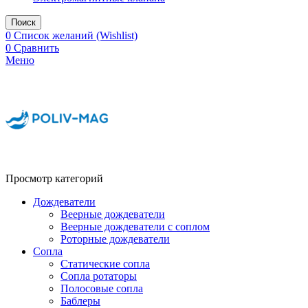
Поиск
0
Список желаний (Wishlist)
0
Сравнить
Меню
Просмотр категорий
Дождеватели
Веерные дождеватели
Веерные дождеватели с соплом
Роторные дождеватели
Сопла
Статические сопла
Сопла ротаторы
Полосовые сопла
Баблеры