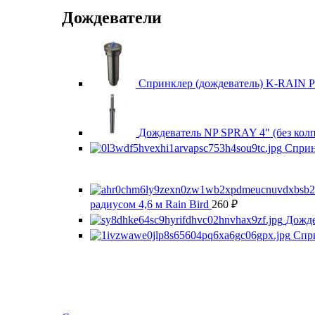
Дождеватели
Спринклер (дождеватель) K-RAIN 
Дождеватель NP SPRAY 4" (без кол
Сприн
радиусом 4,6 м Rain Bird
260
₽
Дожде
Спри