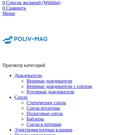
0
Список желаний (Wishlist)
0
Сравнить
Меню
Просмотр категорий
Дождеватели
Веерные дождеватели
Веерные дождеватели с соплом
Роторные дождеватели
Сопла
Статические сопла
Сопла ротаторы
Полосовые сопла
Баблеры
Сопла к роторам
Электромагнитные клапана