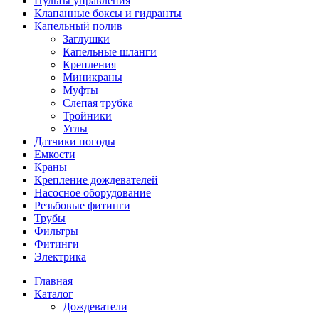
Пульты управления
Клапанные боксы и гидранты
Капельный полив
Заглушки
Капельные шланги
Крепления
Миникраны
Муфты
Слепая трубка
Тройники
Углы
Датчики погоды
Емкости
Краны
Крепление дождевателей
Насосное оборудование
Резьбовые фитинги
Трубы
Фильтры
Фитинги
Электрика
Главная
Каталог
Дождеватели